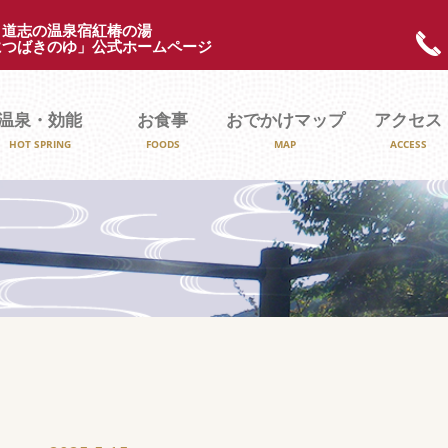
 道志の温泉宿紅椿の湯
につばきのゆ」公式ホームページ
温泉・効能
お食事
おでかけマップ
アクセス