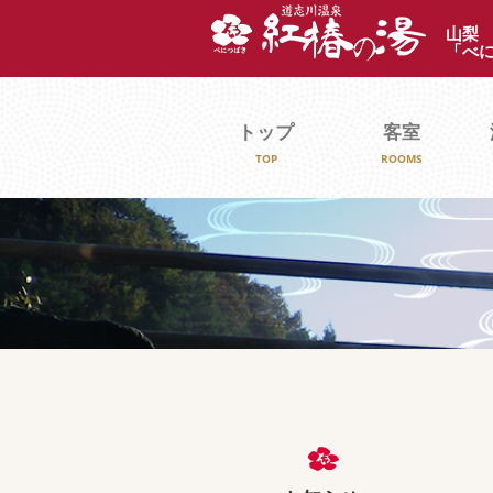
山梨
「べ
トップ
客室